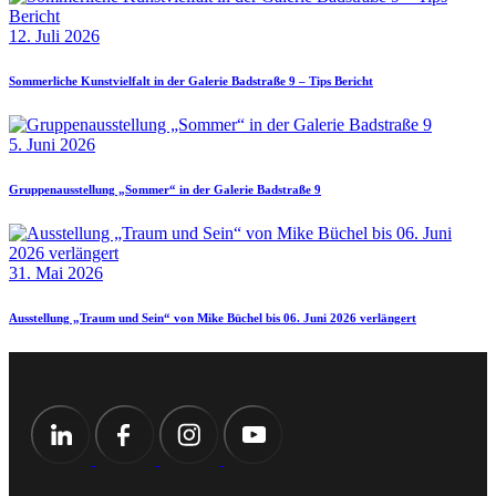
12. Juli 2026
Sommerliche Kunstvielfalt in der Galerie Badstraße 9 – Tips Bericht
5. Juni 2026
Gruppenausstellung „Sommer“ in der Galerie Badstraße 9
31. Mai 2026
Ausstellung „Traum und Sein“ von Mike Büchel bis 06. Juni 2026 verlängert