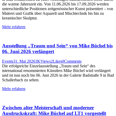
die warme Jahreszeit ein. Von 11.06.2026 bis 17.09.2026 werden
unterschiedliche Positionen zeitgenössischer Kunst präsentiert – von
Malerei und Grafik über Aquarell und Mischtechnik bis hin zu
keramischer Skulptur.
Mehr erfahren
Ausstellung „Traum und Sein“ von Mike Büchel bis
06. Juni 2026 verlängert
Events
31. Mai 2026
3K
Views
2
Likes
0
Comments
Die erfolgreiche Einzelausstellung „Traum und Sein“ des
international renommierten Künstlers Mike Büchel wird verlängert
und ist nun noch bis 06. Juni 2026 in der Galerie Badstraße 9 in Bad
Schallerbach zu sehen.
Mehr erfahren
Zwischen alter Meisterschaft und moderner
Ausdruckskraft: Mike Büchel auf LT1 vorgestellt