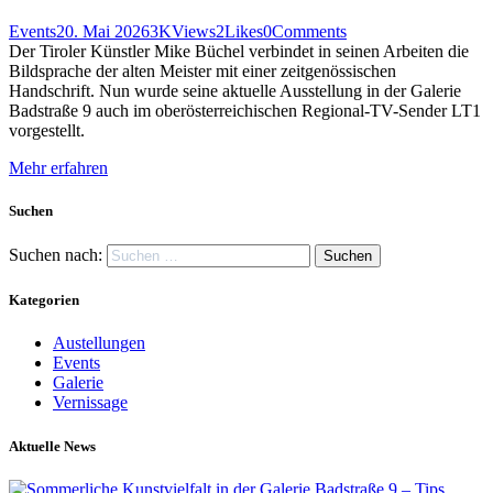
Events
20. Mai 2026
3K
Views
2
Likes
0
Comments
Der Tiroler Künstler Mike Büchel verbindet in seinen Arbeiten die
Bildsprache der alten Meister mit einer zeitgenössischen
Handschrift. Nun wurde seine aktuelle Ausstellung in der Galerie
Badstraße 9 auch im oberösterreichischen Regional-TV-Sender LT1
vorgestellt.
Mehr erfahren
Suchen
Suchen nach:
Kategorien
Austellungen
Events
Galerie
Vernissage
Aktuelle News