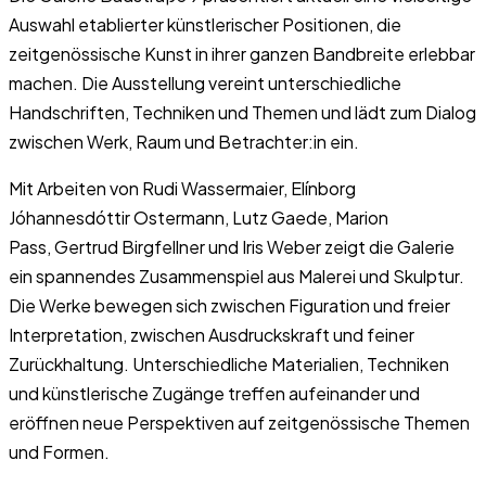
Auswahl etablierter künstlerischer Positionen, die
zeitgenössische Kunst in ihrer ganzen Bandbreite erlebbar
machen. Die Ausstellung vereint unterschiedliche
Handschriften, Techniken und Themen und lädt zum Dialog
zwischen Werk, Raum und Betrachter:in ein.
Mit Arbeiten von Rudi Wassermaier, Elínborg
Jóhannesdóttir Ostermann, Lutz Gaede, Marion
Pass, Gertrud Birgfellner und Iris Weber zeigt die Galerie
ein spannendes Zusammenspiel aus Malerei und Skulptur.
Die Werke bewegen sich zwischen Figuration und freier
Interpretation, zwischen Ausdruckskraft und feiner
Zurückhaltung. Unterschiedliche Materialien, Techniken
und künstlerische Zugänge treffen aufeinander und
eröffnen neue Perspektiven auf zeitgenössische Themen
und Formen.