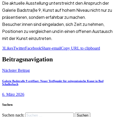
Die aktuelle Ausstellung unterstreicht den Anspruch der
Galerie Badstraße 9, Kunst auf hohem Niveau nicht nur zu
präsentieren, sondern erfahrbar zu machen.
Besucher:innen sind eingeladen, sich Zeit zu nehmen,
Positionen zu vergleichen und in einen offenen Austausch
mit der Kunst einzutreten.
3
Likes
Twitter
Facebook
Share-email
Copy URL to clipboard
Beitragsnavigation
Nächster Beitrag
Galerie Badstraße 9 eröffnet: Neuer Treffpunkt für zeitgenössische Kunst in Bad
Schallerbach
6. März 2026
Suchen
Suchen nach: