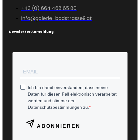
+43 (0) 664 468 65 80
info@galerie-badstrasse9.at
Newsletter Anmeldung
Ich bin damit einverstanden, dass meine
Daten für diesen Fall elektronisch verarbeitet
werden und stimme den
Datenschutzbestimmungen zu.
ABONNIEREN