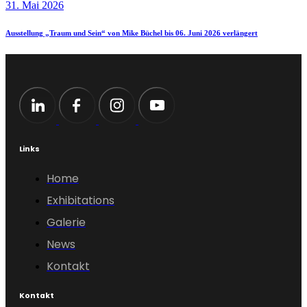
31. Mai 2026
Ausstellung „Traum und Sein“ von Mike Büchel bis 06. Juni 2026 verlängert
Links
Home
Exhibitations
Galerie
News
Kontakt
Kontakt