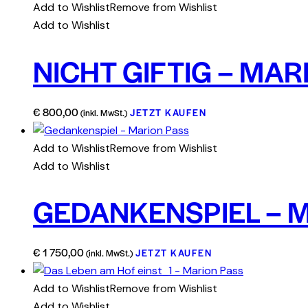
Add to Wishlist
Remove from Wishlist
Add to Wishlist
NICHT GIFTIG – MAR
€
800,00
JETZT KAUFEN
(inkl. MwSt.)
Add to Wishlist
Remove from Wishlist
Add to Wishlist
GEDANKENSPIEL – 
€
1 750,00
JETZT KAUFEN
(inkl. MwSt.)
Add to Wishlist
Remove from Wishlist
Add to Wishlist