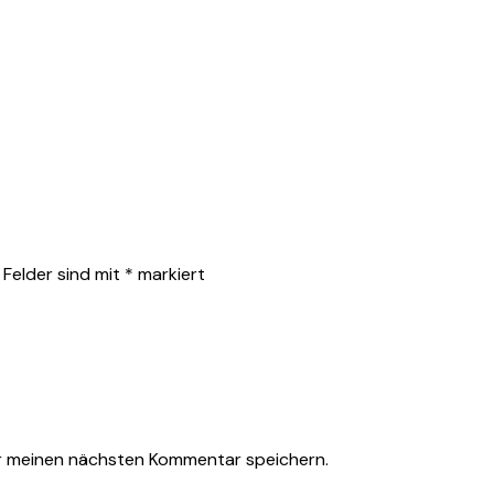
 Felder sind mit
*
markiert
r meinen nächsten Kommentar speichern.