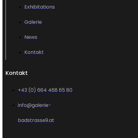
Exhibitations
Galerie
News
Kontakt
Kontakt
+43 (0) 664 468 65 80
info@galerie-
badstrasse9.at