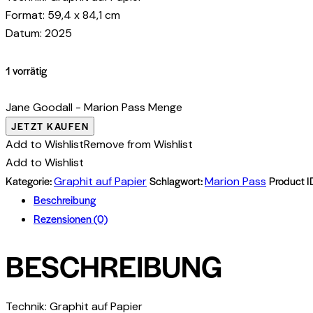
Format: 59,4 x 84,1 cm
Datum: 2025
1 vorrätig
Jane Goodall - Marion Pass Menge
JETZT KAUFEN
Add to Wishlist
Remove from Wishlist
Add to Wishlist
Kategorie:
Schlagwort:
Product I
Graphit auf Papier
Marion Pass
Beschreibung
Rezensionen (0)
BESCHREIBUNG
Technik: Graphit auf Papier