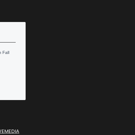
 Fall
EMEDIA