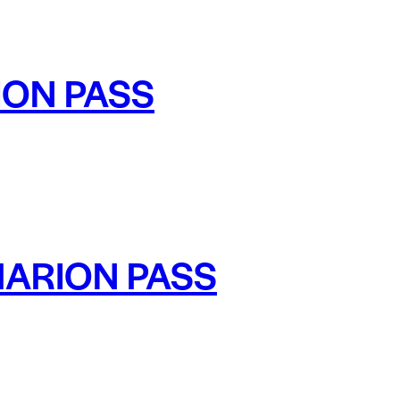
ION PASS
MARION PASS