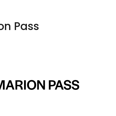
on Pass
MARION PASS