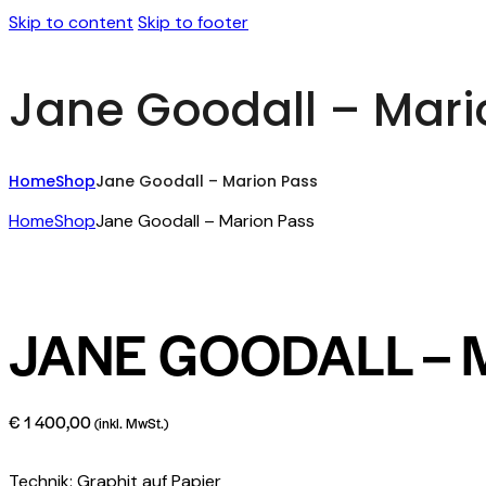
Skip to content
Skip to footer
Jane Goodall – Mari
Home
Shop
Jane Goodall – Marion Pass
Home
Shop
Jane Goodall – Marion Pass
JANE GOODALL – 
€
1 400,00
(inkl. MwSt.)
Technik: Graphit auf Papier