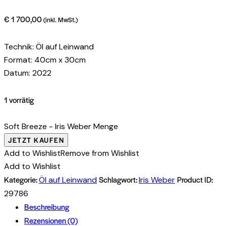
€
1 700,00
(inkl. MwSt.)
Technik: Öl auf Leinwand
Format: 40cm x 30cm
Datum: 2022
1 vorrätig
Soft Breeze - Iris Weber Menge
JETZT KAUFEN
Add to Wishlist
Remove from Wishlist
Add to Wishlist
Kategorie:
Schlagwort:
Product ID:
Öl auf Leinwand
Iris Weber
29786
Beschreibung
Rezensionen (0)