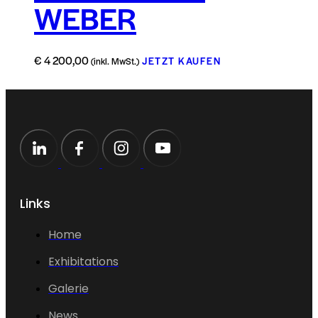
WEBER
€
4 200,00
JETZT KAUFEN
(inkl. MwSt.)
Links
Home
Exhibitations
Galerie
News