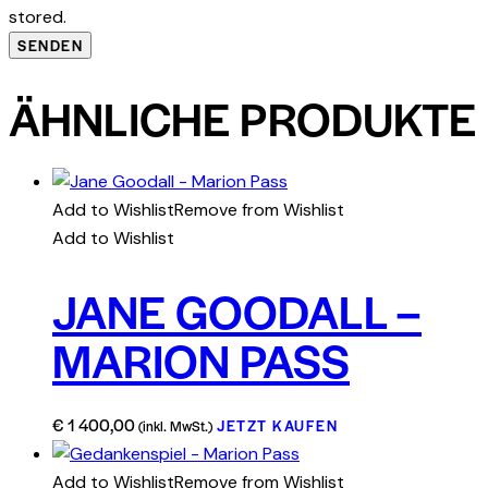
stored.
ÄHNLICHE PRODUKTE
Add to Wishlist
Remove from Wishlist
Add to Wishlist
JANE GOODALL –
MARION PASS
€
1 400,00
JETZT KAUFEN
(inkl. MwSt.)
Add to Wishlist
Remove from Wishlist