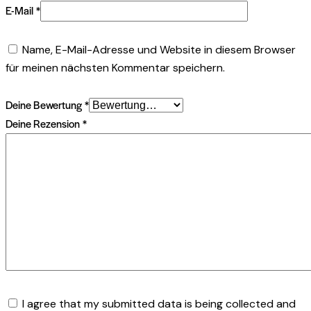
E-Mail
*
Name, E-Mail-Adresse und Website in diesem Browser
für meinen nächsten Kommentar speichern.
Deine Bewertung
*
Deine Rezension
*
I agree that my submitted data is being collected and