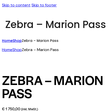
Skip to content
Skip to footer
Zebra – Marion Pass
Home
Shop
Zebra – Marion Pass
Home
Shop
Zebra – Marion Pass
ZEBRA – MARION
PASS
€
1 750,00
(inkl. MwSt.)