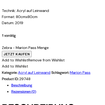
Technik: Acryl auf Leinwand
Format: 80cmx80cm
Datum: 2019
1 vorrätig
Zebra - Marion Pass Menge
JETZT KAUFEN
Add to Wishlist
Remove from Wishlist
Add to Wishlist
Kategorie:
Schlagwort:
Acryl auf Leinwand
Marion Pass
Product ID:
29748
Beschreibung
Rezensionen (0)