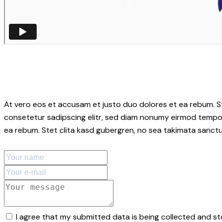
At vero eos et accusam et justo duo dolores et ea rebum. S
consetetur sadipscing elitr, sed diam nonumy eirmod tempor
ea rebum. Stet clita kasd gubergren, no sea takimata sanctu
I agree that my submitted data is being collected and st