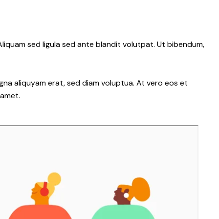
iquam sed ligula sed ante blandit volutpat. Ut bibendum,
gna aliquyam erat, sed diam voluptua. At vero eos et
 amet.