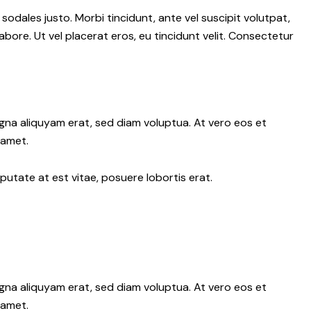
 sodales justo. Morbi tincidunt, ante vel suscipit volutpat,
abore. Ut vel placerat eros, eu tincidunt velit. Consectetur
gna aliquyam erat, sed diam voluptua. At vero eos et
 amet.
putate at est vitae, posuere lobortis erat.
gna aliquyam erat, sed diam voluptua. At vero eos et
 amet.