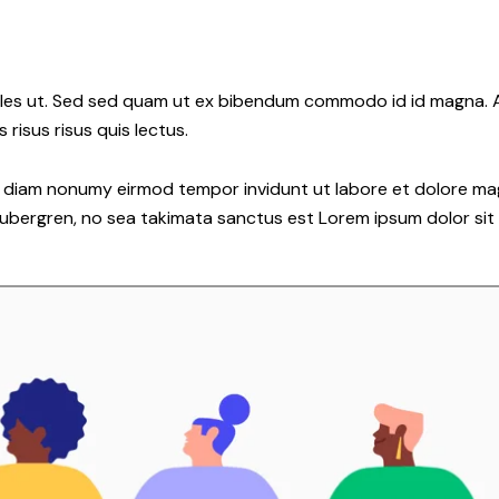
les ut. Sed sed quam ut ex bibendum commodo id id magna. Al
 risus risus quis lectus.
ed diam nonumy eirmod tempor invidunt ut labore et dolore ma
gubergren, no sea takimata sanctus est Lorem ipsum dolor sit