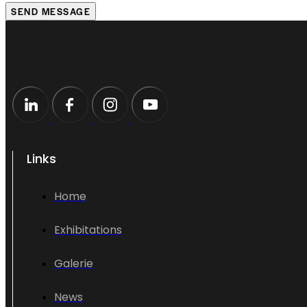
SEND MESSAGE
Links
Home
Exhibitations
Galerie
News