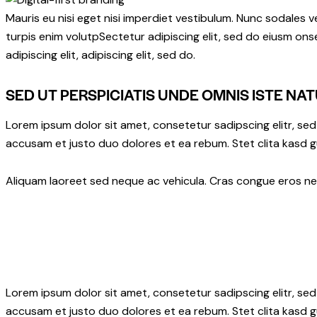
Mauris eu nisi eget nisi imperdiet vestibulum. Nunc sodales ve
turpis enim volutpSectetur adipiscing elit, sed do eiusm onse
adipiscing elit, adipiscing elit, sed do.
SED UT PERSPICIATIS UNDE OMNIS ISTE NAT
Lorem ipsum dolor sit amet, consetetur sadipscing elitr, s
accusam et justo duo dolores et ea rebum. Stet clita kasd 
Aliquam laoreet sed neque ac vehicula. Cras congue eros nec 
Lorem ipsum dolor sit amet, consetetur sadipscing elitr, s
accusam et justo duo dolores et ea rebum. Stet clita kasd 