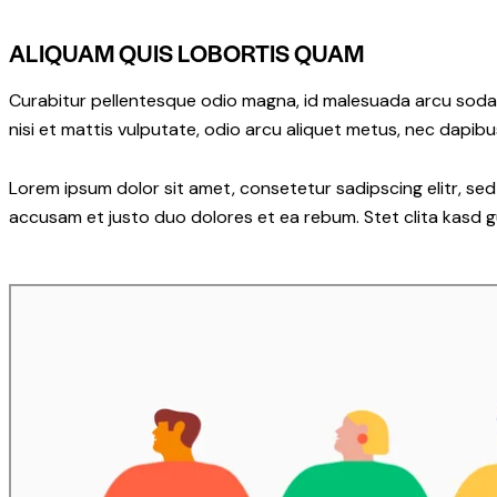
ALIQUAM QUIS LOBORTIS QUAM
Curabitur pellentesque odio magna, id malesuada arcu soda
nisi et mattis vulputate, odio arcu aliquet metus, nec dapibus
Lorem ipsum dolor sit amet, consetetur sadipscing elitr, s
accusam et justo duo dolores et ea rebum. Stet clita kasd 