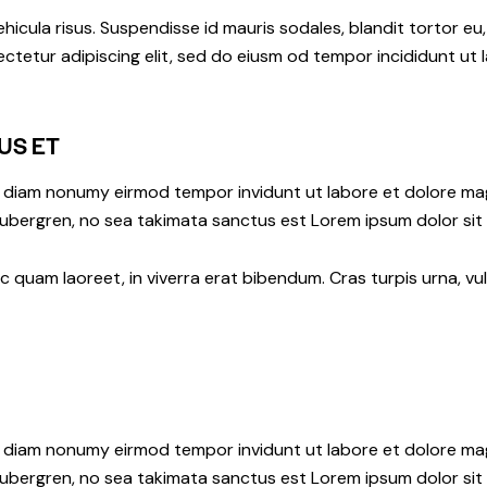
hicula risus. Suspendisse id mauris sodales, blandit tortor eu,
ctetur adipiscing elit, sed do eiusm od tempor incididunt ut l
US ET
ed diam nonumy eirmod tempor invidunt ut labore et dolore ma
gubergren, no sea takimata sanctus est Lorem ipsum dolor sit
quam laoreet, in viverra erat bibendum. Cras turpis urna, vul
ed diam nonumy eirmod tempor invidunt ut labore et dolore ma
gubergren, no sea takimata sanctus est Lorem ipsum dolor sit