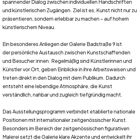
spannender Dialog zwischen individuellen Handschriften
und künstlerischen Zugängen. Ziel ist es, Kunst nicht nur zu
präsentieren, sondern erlebbar zu machen – auf hohem
künstlerischem Niveau.
Ein besonderes Anliegen der Galerie Badstraße 9 ist
der persönliche Austausch zwischen Kunstschaffenden
und Besucher:innen. Regelmäßig sind Künstlerinnen und
Künstler vor Ort, geben Einblicke in ihre Arbeitsweisen und
treten direkt in den Dialog mit dem Publikum. Dadurch
entsteht eine lebendige Atmosphäre, die Kunst
verständlich, nahbar und zugleich tiefgründig macht.
Das Ausstellungsprogramm verbindet etablierte nationale
Positionen mit internationaler zeitgenössischer Kunst.
Besonders im Bereich der zeitgenössischen figurativen
Malerei setzt die Galerie klare Akzente und entwickelt ihr