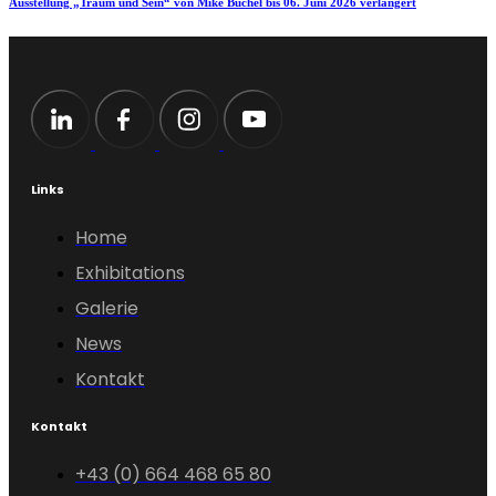
Ausstellung „Traum und Sein“ von Mike Büchel bis 06. Juni 2026 verlängert
Links
Home
Exhibitations
Galerie
News
Kontakt
Kontakt
+43 (0) 664 468 65 80