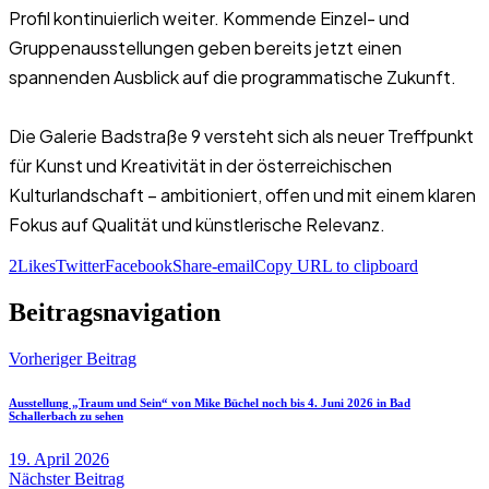
Profil kontinuierlich weiter. Kommende Einzel- und
Gruppenausstellungen geben bereits jetzt einen
spannenden Ausblick auf die programmatische Zukunft.
Die Galerie Badstraße 9 versteht sich als neuer Treffpunkt
für Kunst und Kreativität in der österreichischen
Kulturlandschaft – ambitioniert, offen und mit einem klaren
Fokus auf Qualität und künstlerische Relevanz.
2
Likes
Twitter
Facebook
Share-email
Copy URL to clipboard
Beitragsnavigation
Vorheriger Beitrag
Ausstellung „Traum und Sein“ von Mike Büchel noch bis 4. Juni 2026 in Bad
Schallerbach zu sehen
19. April 2026
Nächster Beitrag