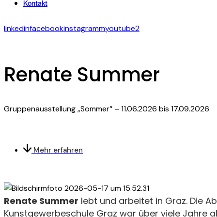
Kontakt
linkedin
facebook
instagramm
youtube2
Renate Summer
Gruppenausstellung „Sommer“ – 11.06.2026 bis 17.09.2026
Mehr erfahren
Renate Summer
lebt und arbeitet in Graz. Die A
Kunstgewerbeschule Graz war über viele Jahre a