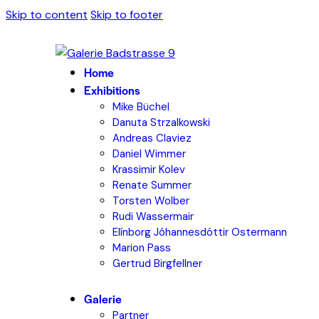
Skip to content
Skip to footer
Home
Exhibitions
Mike Büchel
Danuta Strzalkowski
Andreas Claviez
Daniel Wimmer
Krassimir Kolev
Renate Summer
Torsten Wolber
Rudi Wassermair
Elínborg Jóhannesdóttir Ostermann
Marion Pass
Gertrud Birgfellner
Galerie
Partner