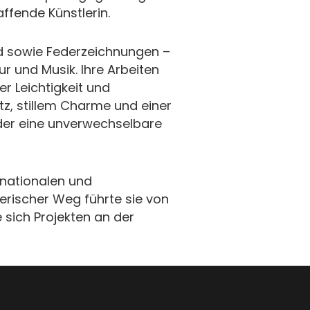
ffende Künstlerin.
d sowie Federzeichnungen –
ur und Musik. Ihre Arbeiten
er Leichtigkeit und
tz, stillem Charme und einer
der eine unverwechselbare
n nationalen und
lerischer Weg führte sie von
 sich Projekten an der