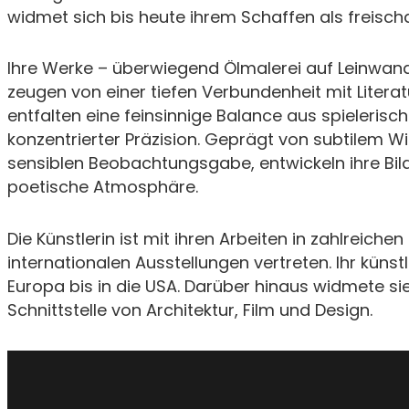
widmet sich bis heute ihrem Schaffen als freischa
Ihre Werke – überwiegend Ölmalerei auf Leinwan
zeugen von einer tiefen Verbundenheit mit Literat
entfalten eine feinsinnige Balance aus spielerisch
konzentrierter Präzision. Geprägt von subtilem Wi
sensiblen Beobachtungsgabe, entwickeln ihre Bil
poetische Atmosphäre.
Die Künstlerin ist mit ihren Arbeiten in zahlreiche
internationalen Ausstellungen vertreten. Ihr künst
Europa bis in die USA. Darüber hinaus widmete sie
Schnittstelle von Architektur, Film und Design.