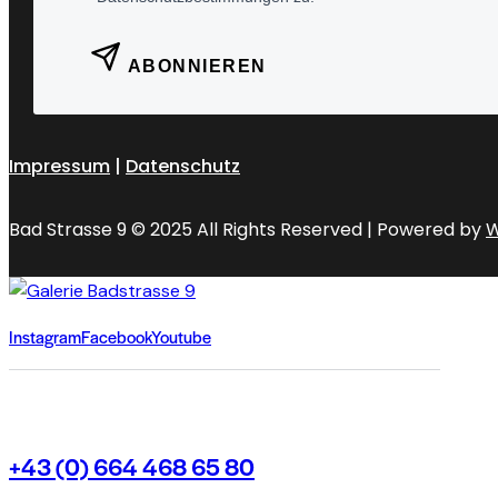
ABONNIEREN
Impressum
|
Datenschutz
Bad Strasse 9 © 2025 All Rights Reserved | Powered by
W
Instagram
Facebook
Youtube
+43 (0) 664 468 65 80