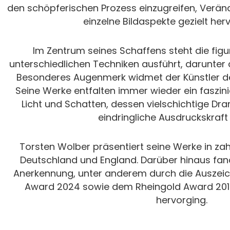
den schöpferischen Prozess einzugreifen, Ver
einzelne Bildaspekte gezielt he
Im Zentrum seines Schaffens steht die figura
unterschiedlichen Techniken ausführt, darunter 
Besonderes Augenmerk widmet der Künstler der
Seine Werke entfalten immer wieder ein faszin
Licht und Schatten, dessen vielschichtige Dra
eindringliche Ausdruckskraft 
Torsten Wolber präsentiert seine Werke in zah
Deutschland und England. Darüber hinaus fand
Anerkennung, unter anderem durch die Auszei
Award 2024 sowie dem Rheingold Award 2018
hervorging.