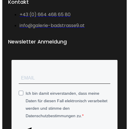
Kontakt
+43 (0) 664 468 65 80
info@galerie-badstrasse9.at
Newsletter Anmeldung
Ich bin damit einverstanden, dass meine
Daten für diesen Fall elektronisch verarbeitet
werden und stimme den
Datenschutzbestimmungen zu.