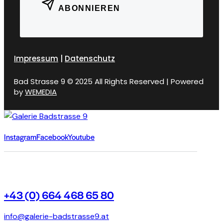
ABONNIEREN
Impressum
|
Datenschutz
Bad Strasse 9 © 2025 All Rights Reserved | Powered
by
WEMEDIA
Instagram
Facebook
Youtube
+43 (0) 664 468 65 80
info@galerie-badstrasse9.at