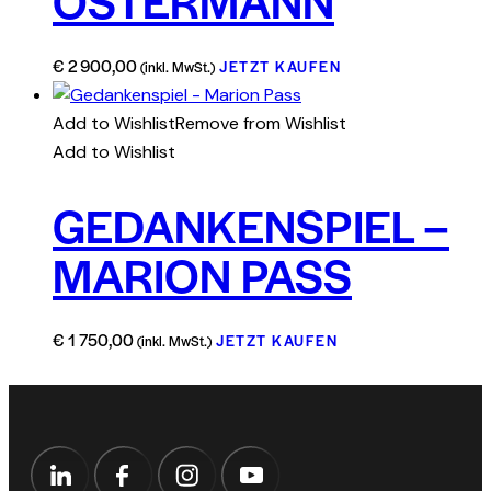
€
2 900,00
JETZT KAUFEN
(inkl. MwSt.)
Add to Wishlist
Remove from Wishlist
Add to Wishlist
GEDANKENSPIEL –
MARION PASS
€
1 750,00
JETZT KAUFEN
(inkl. MwSt.)