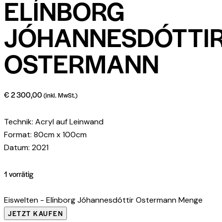
ELÍNBORG
JÓHANNESDÓTTI
OSTERMANN
€
2 300,00
(inkl. MwSt.)
Technik: Acryl auf Leinwand
Format: 80cm x 100cm
Datum: 2021
1 vorrätig
Eiswelten - Elínborg Jóhannesdóttir Ostermann Menge
JETZT KAUFEN