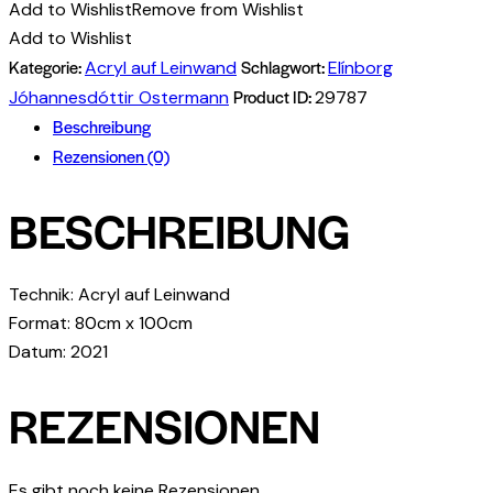
Add to Wishlist
Remove from Wishlist
Add to Wishlist
Kategorie:
Schlagwort:
Acryl auf Leinwand
Elínborg
Product ID:
Jóhannesdóttir Ostermann
29787
Beschreibung
Rezensionen (0)
BESCHREIBUNG
Technik: Acryl auf Leinwand
Format: 80cm x 100cm
Datum: 2021
REZENSIONEN
Es gibt noch keine Rezensionen.