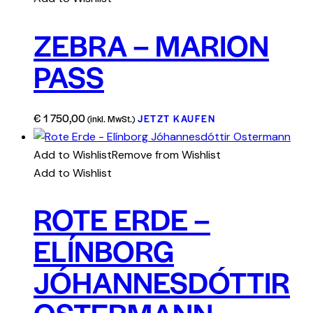
ZEBRA – MARION
PASS
€
1 750,00
JETZT KAUFEN
(inkl. MwSt.)
Add to Wishlist
Remove from Wishlist
Add to Wishlist
ROTE ERDE –
ELÍNBORG
JÓHANNESDÓTTIR
OSTERMANN