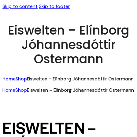
Skip to content
Skip to footer
Eiswelten – Elínborg
Jóhannesdóttir
Ostermann
Home
Shop
Eiswelten – Elínborg Jóhannesdóttir Ostermann
Home
Shop
Eiswelten – Elínborg Jóhannesdóttir Ostermann
EISWELTEN –