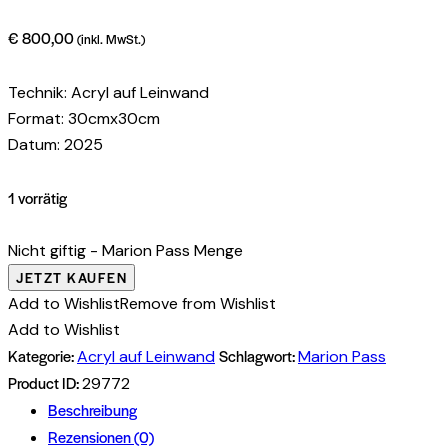
€
800,00
(inkl. MwSt.)
Technik: Acryl auf Leinwand
Format: 30cmx30cm
Datum: 2025
1 vorrätig
Nicht giftig - Marion Pass Menge
JETZT KAUFEN
Add to Wishlist
Remove from Wishlist
Add to Wishlist
Kategorie:
Schlagwort:
Acryl auf Leinwand
Marion Pass
Product ID:
29772
Beschreibung
Rezensionen (0)