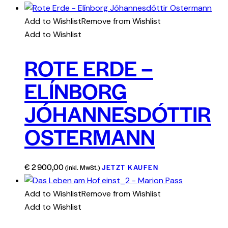
Add to Wishlist
Remove from Wishlist
Add to Wishlist
ROTE ERDE –
ELÍNBORG
JÓHANNESDÓTTIR
OSTERMANN
€
2 900,00
JETZT KAUFEN
(inkl. MwSt.)
Add to Wishlist
Remove from Wishlist
Add to Wishlist