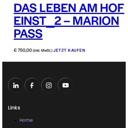
DAS LEBEN AM HOF
EINST_2 – MARION
PASS
€
750,00
JETZT KAUFEN
(inkl. MwSt.)
Links
Home