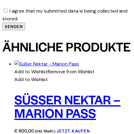
I agree that my submitted data is being collected and
stored.
ÄHNLICHE PRODUKTE
Add to Wishlist
Remove from Wishlist
Add to Wishlist
SÜSSER NEKTAR – M
ARION PASS
€
600,00
JETZT KAUFEN
(inkl. MwSt.)