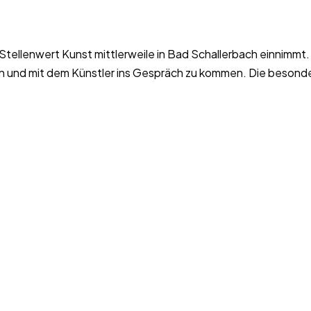
Stellenwert Kunst mittlerweile in Bad Schallerbach einnimmt
en und mit dem Künstler ins Gespräch zu kommen. Die beson