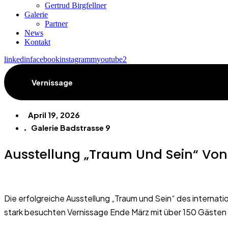
Gertrud Birgfellner
Galerie
Partner
News
Kontakt
linkedin
facebook
instagramm
youtube2
Vernissage
April 19, 2026
Galerie Badstrasse 9
Ausstellung „Traum Und Sein“ Von 
Die erfolgreiche Ausstellung „Traum und Sein“ des internat
stark besuchten Vernissage Ende März mit über 150 Gästen b